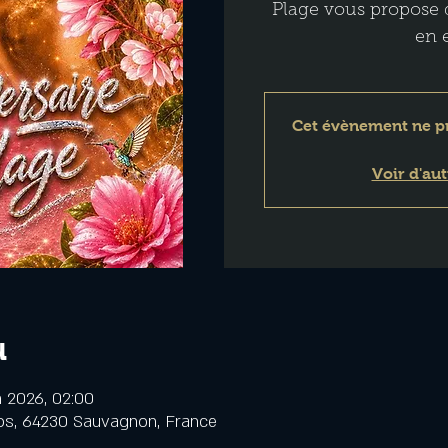
Plage vous propose 
en 
Cet évènement ne p
Voir d'au
u
in 2026, 02:00
cos, 64230 Sauvagnon, France