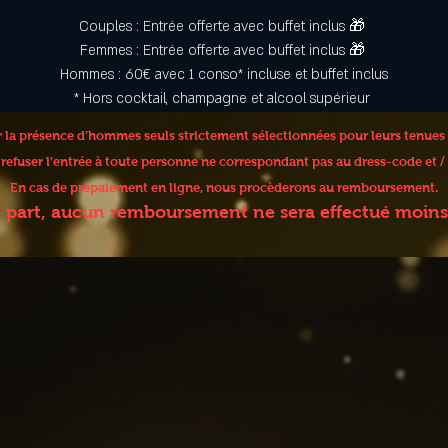
Couples : Entrée offerte avec buffet inclus 🎁 
Femmes : Entrée offerte avec buffet inclus 🎁 
Hommes : 60€ avec 1 conso* incluse et buffet inclus
* Hors cocktail, champagne et alcool supérieur 
er la présence d’hommes seuls strictement sélectionnées pour leurs tenues
e refuser l’entrée à toute personne ne correspondant pas au dress-code et
En cas de prépaiement en ligne, nous procèderons au remboursement.
e part, aucun remboursement ne sera effectué moins 