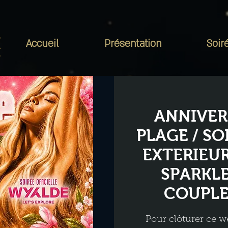
Accueil
Présentation
Soir
ANNIVER
PLAGE / S
EXTERIEUR
SPARKLE
COUPLE
Pour clôturer ce w