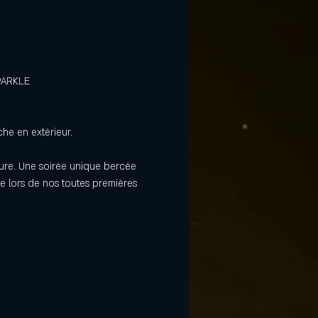
PARKLE
he en extérieur.
eure. Une soirée unique bercée 
e lors de nos toutes premières 