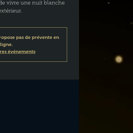
de vivre une nuit blanche
extérieur.
ropose pas de prévente en
ligne.
tres événements