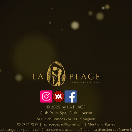
© 2025 by LA PLAGE
Club Privé Spa, Club Libertin
61 rue de Bruscos - 64230 Sauvagnon
05 59 71 72 97
​ |
laplagedepau@gmail.com
|
Mentions légales
l est dangereux pour la santé, consommez avec modération.
La direction se réserve l