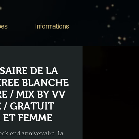
ées
Informations
SAIRE DE LA
OIREE BLANCHE
E / MIX BY VV
 / GRATUIT
 ET FEMME
eek end anniversaire, La