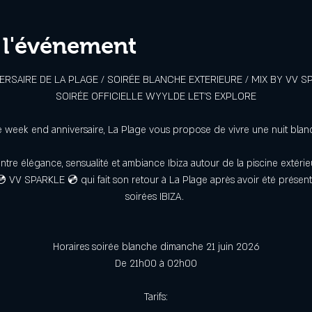
 l'événement
ERSAIRE DE LA PLAGE / SOIRÉE BLANCHE EXTERIEURE / MIX BY VV S
SOIRÉE OFFICIELLE WYYLDE LET’S EXPLORE
e week end anniversaire, La Plage vous propose de vivre une nuit blanc
entre élégance, sensualité et ambiance Ibiza autour de la piscine extéri
 VV SPARKLE 💿 qui fait son retour à La Plage après avoir été présent
soirées IBIZA. 
Horaires soirée blanche dimanche 21 juin 2026
De 21h00 à 02h00
Tarifs: