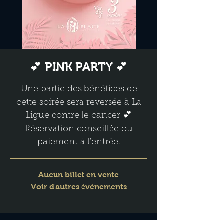
💕 PINK PARTY 💕
Une partie des bénéfices de
cette soirée sera reversée à La
Ligue contre le cancer 💕
Réservation conseillée ou
paiement à l'entrée.
Aucun billet en vente
Voir d'autres événements