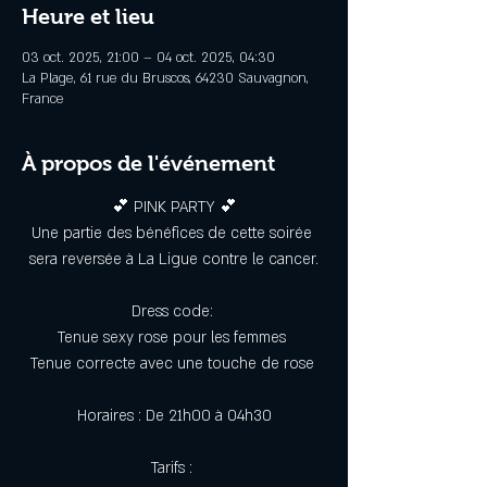
Heure et lieu
03 oct. 2025, 21:00 – 04 oct. 2025, 04:30
La Plage, 61 rue du Bruscos, 64230 Sauvagnon,
France
À propos de l'événement
💕 PINK PARTY 💕
Une partie des bénéfices de cette soirée 
sera reversée à La Ligue contre le cancer.
Dress code: 
Tenue sexy rose pour les femmes 
Tenue correcte avec une touche de rose 
Horaires : De 21h00 à 04h30
Tarifs : 