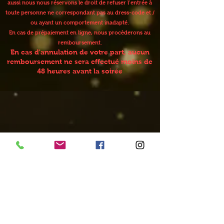
aussi nous nous réservons le droit de refuser l’entrée à
toute personne ne correspondant pas au dress-code et /
ou ayant un comportement inadapté.
En cas de prépaiement en ligne, nous procèderons au
remboursement.
En cas d'annulation de votre part, aucun
remboursement ne sera effectué moins de
48 heures avant la soirée