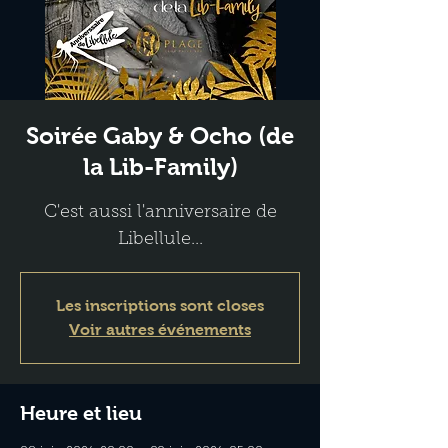
Soirée Gaby & Ocho (de
la Lib-Family)
C'est aussi l'anniversaire de
Libellule...
Les inscriptions sont closes
Voir autres événements
Heure et lieu