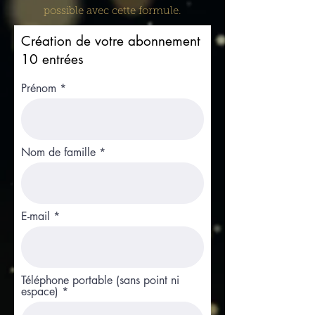
possible avec cette formule.
Création de votre abonnement
10 entrées
Prénom
Nom de famille
E-mail
Téléphone portable (sans point ni
espace)