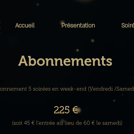
Accueil
Présentation
Soir
Abonnements
onnement 5 soirées en week-end (Vendre
di /Samedi
225 €
(soit 45 € l'entrée au lieu de 60 € le samedi)