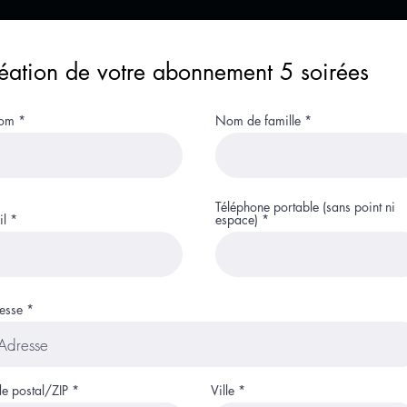
éation de votre abonnement 5 soirées
nom
Nom de famille
Téléphone portable (sans point ni
il
espace)
esse
e postal/ZIP
Ville