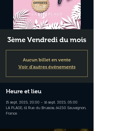
3ème Vendredi du mois
Aucun billet en vente
Voir d'autres événements
Heure et lieu
15 sept. 2023, 20:00 – 16 sept. 2023, 05:00
LA PLAGE, 61 Rue du Bruscos, 64230 Sauvagnon,
France