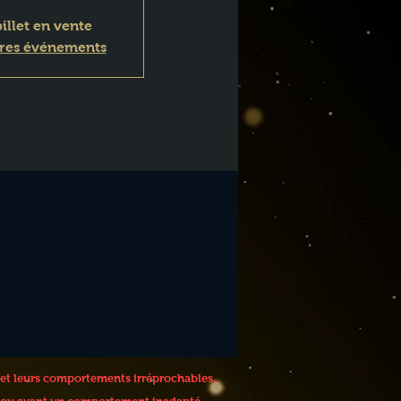
illet en vente
tres événements
 et leurs comportements irréprochables,