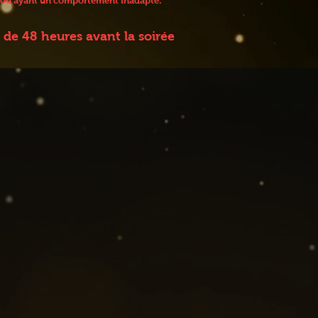
 / ou ayant un comportement inadapté.
de 48 heures avant la soirée