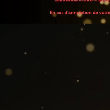
aussi nous nous réservons le droit d
En cas d'annulation de votr