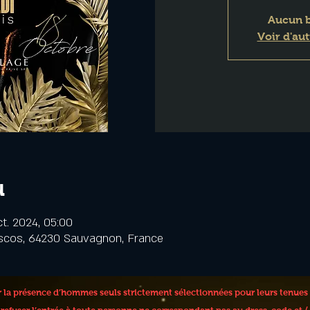
Aucun b
Voir d'au
u
ct. 2024, 05:00
scos, 64230 Sauvagnon, France
er la présence d’hommes seuls strictement sélectionnées pour leurs tenues