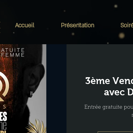
Accueil
Présentation
Soir
3ème Vend
avec 
Entrée gratuite po