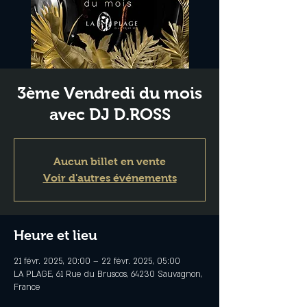
3ème Vendredi du mois
avec DJ D.ROSS
Aucun billet en vente
Voir d'autres événements
Heure et lieu
21 févr. 2025, 20:00 – 22 févr. 2025, 05:00
LA PLAGE, 61 Rue du Bruscos, 64230 Sauvagnon,
France