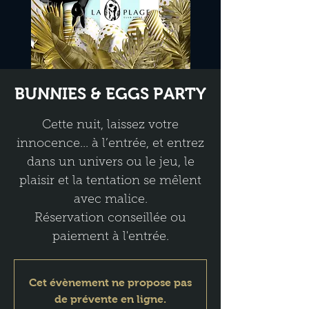
BUNNIES & EGGS PARTY
Cette nuit, laissez votre
innocence... à l’entrée, et entrez
dans un univers ou le jeu, le
plaisir et la tentation se mêlent
avec malice.
Réservation conseillée ou
paiement à l'entrée.
Cet évènement ne propose pas
de prévente en ligne.