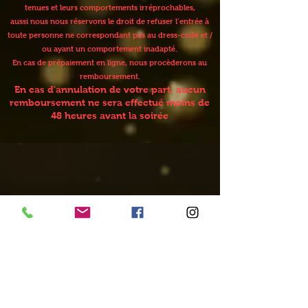
tenues et leurs comportements irréprochables,
aussi nous nous réservons le droit de refuser l’entrée à
toute personne ne correspondant pas au dress-code et /
ou ayant un comportement inadapté.
En cas de prépaiement en ligne, nous procèderons au
remboursement.
En cas d'annulation de votre part, aucun
remboursement ne sera effectué moins de
48 heures avant la soirée