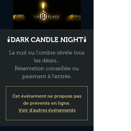
🕯️DARK CANDLE NIGHT🕯️
La nuit ou l’ombre révèle tous
les désirs...
Réservation conseillée ou
paiement à l'entrée.
Cet évènement ne propose pas
de prévente en ligne.
Voir d'autres événements