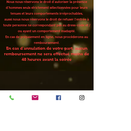
Nous nous réservons le droit d’autoriser la présence
d’hommes seuls strictement sélectionnées pour leurs
tenues et leurs comportements irréprochables,
aussi nous nous réservons le droit de refuser l’entrée à
toute personne ne correspondant pas au dress-code et /
ou ayant un comportement inadapté.
En cas de prépaiement en ligne, nous procèderons au
remboursement.
En cas d'annulation de votre part, aucun
remboursement ne sera effectué moins de
48 heures avant la soirée