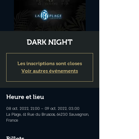
DARK NIGHT
Les inscriptions sont closes
Voir autres événements
Heure et lieu
08 oct. 2022, 21:00 – 09 oct. 2022, 03:00
La Plage, 61 Rue du Bruscos, 64230 Sauvagnon,
France
Billets