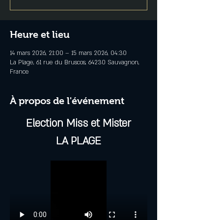
Heure et lieu
14 mars 2026, 21:00 – 15 mars 2026, 04:30
La Plage, 61 rue du Bruscos, 64230 Sauvagnon,
France
À propos de l'événement
Election Miss et Mister
LA PLAGE