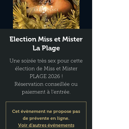
Election Miss et Mister
La Plage
Une soirée très sex pour cette
élection de Miss et Mister
PLAGE 2026 !
Réservation conseillée ou
paiement à l'entrée.
Cet évènement ne propose pas
de prévente en ligne.
Voir d'autres événements