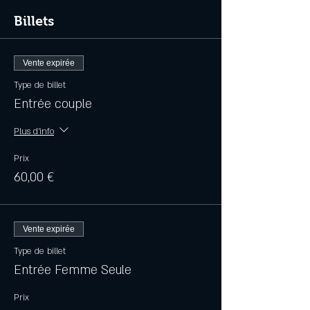
Billets
Vente expirée
Type de billet
Entrée couple
Plus d'info
Prix
60,00 €
Vente expirée
Type de billet
Entrée Femme Seule
Prix