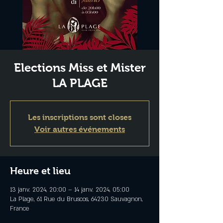
Elections Miss et Mister
LA PLAGE
Les inscriptions sont closes
Voir autres événements
Heure et lieu
13 janv. 2024, 20:00 – 14 janv. 2024, 05:00
La Plage, 61 Rue du Bruscos, 64230 Sauvagnon,
France