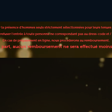
er la présence d’hommes seuls strictement sélectionnées pour leurs tenues
e refuser l’entrée à toute personne ne correspondant pas au dress-code et
En cas de prépaiement en ligne, nous procèderons au remboursement.
e part, aucun remboursement ne sera effectué moins 