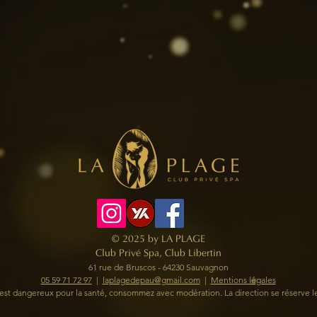
© 2025 by LA PLAGE
Club Privé Spa, Club Libertin
61 rue de Bruscos - 64230 Sauvagnon
05 59 71 72 97
​ |
laplagedepau@gmail.com
|
Mentions légales
l est dangereux pour la santé, consommez avec modération.
La direction se réserve l