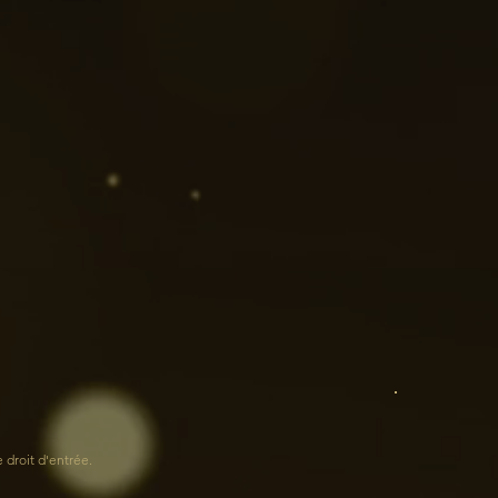
e droit d'entrée.