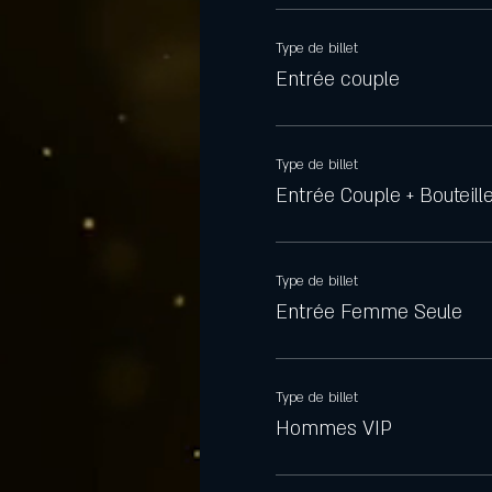
Type de billet
Entrée couple
Type de billet
Entrée Couple + Bouteill
Type de billet
Entrée Femme Seule
Type de billet
Hommes VIP