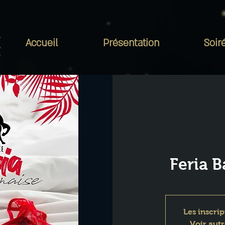
Accueil
Présentation
Soir
Feria 
Les inscrip
Voir aut