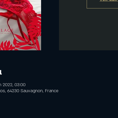
u
in 2022, 03:00
cos, 64230 Sauvagnon, France