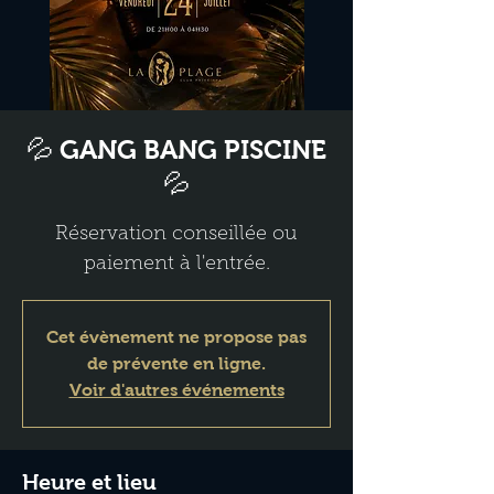
💦 GANG BANG PISCINE
💦
Réservation conseillée ou
paiement à l'entrée.
Cet évènement ne propose pas
de prévente en ligne.
Voir d'autres événements
Heure et lieu