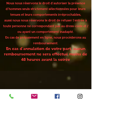
Nous nous réservons le droit d’autoriser la présence
d’hommes seuls strictement sélectionnées pour leurs
tenues et leurs comportements irréprochables,
aussi nous nous réservons le droit de refuser l’entrée à
toute personne ne correspondant pas au dress-code et /
ou ayant un comportement inadapté.
En cas de prépaiement en ligne, nous procèderons au
remboursement.
En cas d'annulation de votre part, aucun
remboursement ne sera effectué moins de
48 heures avant la soirée