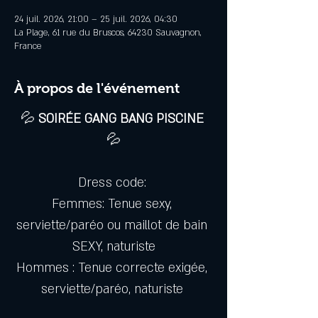
24 juil. 2026, 21:00 – 25 juil. 2026, 04:30
La Plage, 61 rue du Bruscos, 64230 Sauvagnon,
France
À propos de l'événement
💦
 SOIRÉE GANG BANG PISCINE 
💦
Dress code: 
Femmes: Tenue sexy, 
serviette/paréo ou maillot de bain 
SEXY, naturiste
Hommes : Tenue correcte exigée, 
serviette/paréo, naturiste 