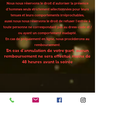
Nous nous réservons le droit d’autoriser la présence
d’hommes seuls strictement sélectionnées pour leurs
tenues et leurs comportements irréprochables,
aussi nous nous réservons le droit de refuser l’entrée à
toute personne ne correspondant pas au dress-code et /
ou ayant un comportement inadapté.
En cas de prépaiement en ligne, nous procèderons au
remboursement.
En cas d'annulation de votre part, aucun
remboursement ne sera effectué moins de
48 heures avant la soirée