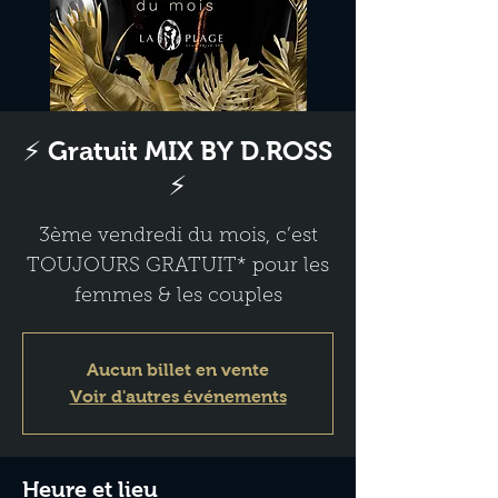
⚡ Gratuit MIX BY D.ROSS
⚡
3ème vendredi du mois, c’est
TOUJOURS GRATUIT* pour les
femmes & les couples
Aucun billet en vente
Voir d'autres événements
Heure et lieu