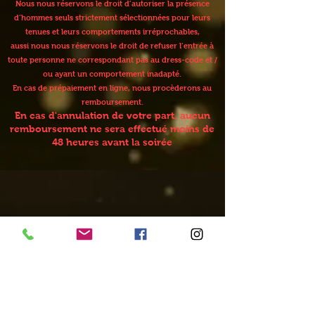
Nous nous réservons le droit d’autoriser la présence
d’hommes seuls strictement sélectionnées pour leurs
tenues et leurs comportements irréprochables,
aussi nous nous réservons le droit de refuser l’entrée à
toute personne ne correspondant pas au dress-code et /
ou ayant un comportement inadapté.
En cas de prépaiement en ligne, nous procèderons au
remboursement.
En cas d'annulation de votre part, aucun
remboursement ne sera effectué moins de
48 heures avant la soirée