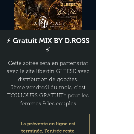
⚡ Gratuit MIX BY D.ROSS
⚡
Cette soirée sera en partenariat
avec le site libertin GLEESE avec
distribution de goodies.
3ème vendredi du mois, c’est
TOUJOURS GRATUIT* pour les
femmes & les couples
La prévente en ligne est
terminée, l'entrée reste