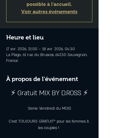
possible à l'accueil.
Voir autres événements
Heure et lieu
17 avr. 2026, 21:00 – 18 avr. 2026, 04:30
La Plage, 61 rue du Bruscos, 64230 Sauvagnon,
France
À propos de l'événement
⚡ Gratuit MIX BY D.ROSS ⚡
3ème Vendredi du MOIS
C’est TOUJOURS GRATUIT* pour les femmes & 
les couples ! 