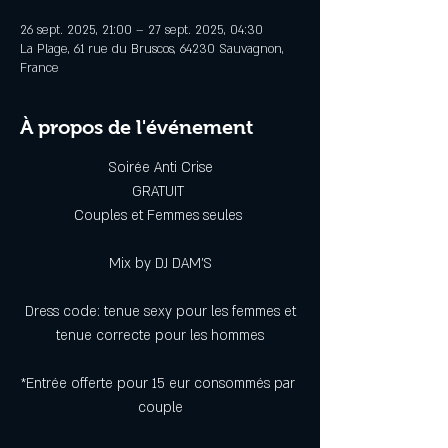
26 sept. 2025, 21:00 – 27 sept. 2025, 04:30
La Plage, 61 rue du Bruscos, 64230 Sauvagnon,
France
À propos de l'événement
Soirée Anti Crise
GRATUIT 
Couples et Femmes seules 
Mix by DJ DAM’S
 Dress code: tenue sexy pour les femmes et 
tenue correcte pour les hommes
*Entrée offerte pour 15 eur consommés par 
couple