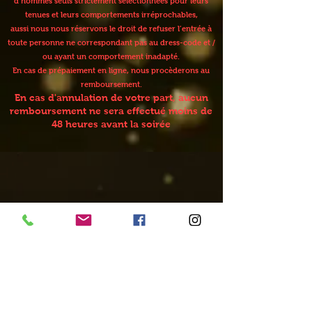
d’hommes seuls strictement sélectionnées pour leurs
tenues et leurs comportements irréprochables,
aussi nous nous réservons le droit de refuser l’entrée à
toute personne ne correspondant pas au dress-code et /
ou ayant un comportement inadapté.
En cas de prépaiement en ligne, nous procèderons au
remboursement.
En cas d'annulation de votre part, aucun
remboursement ne sera effectué moins de
48 heures avant la soirée