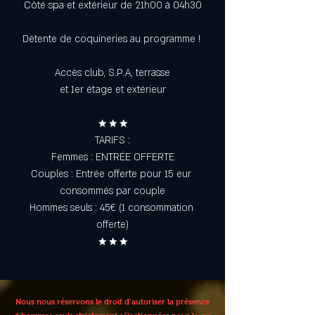
Côté spa et extérieur de 21h00 à 04h30
Détente de coquineries au programme ! 
Accès club, S.P.A, terrasse
et 1er étage et extérieur
★ ★ ★
TARIFS :
Femmes : ENTRÉE OFFERTE
Couples : Entrée offerte pour 15 eur 
consommés par couple
Hommes seuls : 45€ (1 consommation 
offerte)
★ ★ ★
Nous nous réservons le droit d’autoriser la présence