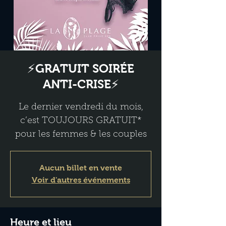
⚡GRATUIT SOIRÉE
ANTI-CRISE⚡
Le dernier vendredi du mois,
c’est TOUJOURS GRATUIT*
pour les femmes & les couples
Aucun billet en vente
Voir d'autres événements
Heure et lieu