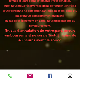
tenues et leurs comportements irréprochables,
aussi nous nous réservons le droit de refuser l’entrée à
toute personne ne correspondant pas au dress-code et /
ou ayant un comportement inadapté.
En cas de prépaiement en ligne, nous procèderons au
remboursement.
En cas d'annulation de votre part, aucun
remboursement ne sera effectué moins de
48 heures avant la soirée