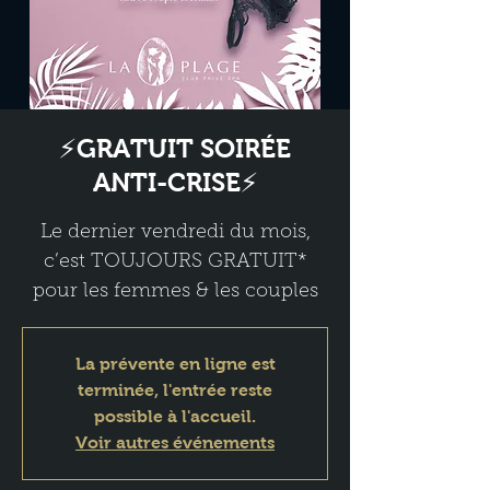
⚡GRATUIT SOIRÉE
ANTI-CRISE⚡
Le dernier vendredi du mois,
c’est TOUJOURS GRATUIT*
pour les femmes & les couples
La prévente en ligne est
terminée, l'entrée reste
possible à l'accueil.
Voir autres événements