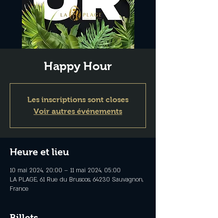
Happy Hour
Les inscriptions sont closes
Voir autres événements
Heure et lieu
10 mai 2024, 20:00 – 11 mai 2024, 05:00
LA PLAGE, 61 Rue du Bruscos, 64230 Sauvagnon,
France
Billets