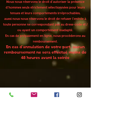
Nous nous réservons le droit d’autoriser la présence
d’hommes seuls strictement sélectionnées pour leurs
tenues et leurs comportements irréprochables,
aussi nous nous réservons le droit de refuser l’entrée à
toute personne ne correspondant pas au dress-code et /
ou ayant un comportement inadapté.
En cas de prépaiement en ligne, nous procèderons au
remboursement.
En cas d'annulation de votre part, aucun
remboursement ne sera effectué moins de
48 heures avant la soirée