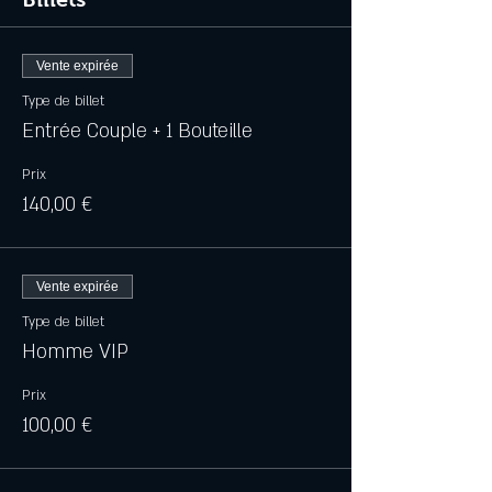
Vente expirée
Type de billet
Entrée Couple + 1 Bouteille
Prix
140,00 €
Vente expirée
Type de billet
Homme VIP
Prix
100,00 €