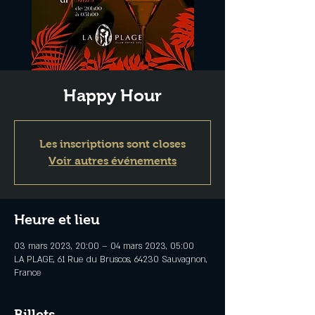
Happy Hour
Les inscriptions sont closes
Voir autres événements
Heure et lieu
03 mars 2023, 20:00 – 04 mars 2023, 05:00
LA PLAGE, 61 Rue du Bruscos, 64230 Sauvagnon,
France
Billets