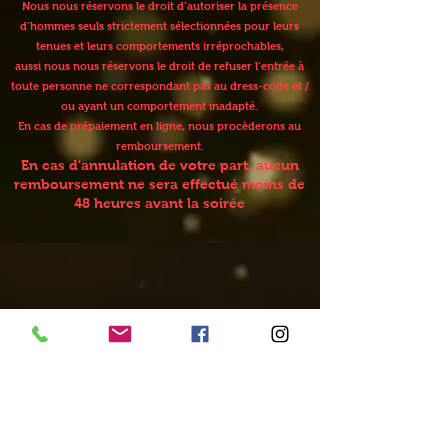
Nous nous réservons le droit d’autoriser la présence
d’hommes seuls strictement sélectionnées pour leurs
tenues et leurs comportements irréprochables,
aussi nous nous réservons le droit de refuser l’entrée à
toute personne ne correspondant pas au dress-code et /
ou ayant un comportement inadapté.
En cas de prépaiement en ligne, nous procèderons au
remboursement.
En cas d'annulation de votre part, aucun
remboursement ne sera effectué moins de
48 heures avant la soirée