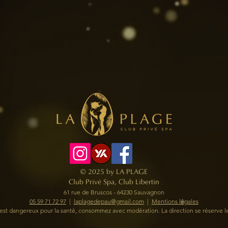
© 2025 by LA PLAGE
Club Privé Spa, Club Libertin
61 rue de Bruscos - 64230 Sauvagnon
05 59 71 72 97
​ |
laplagedepau@gmail.com
|
Mentions légales
l est dangereux pour la santé, consommez avec modération.
La direction se réserve l