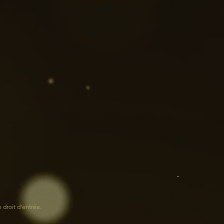
e droit d'entrée.