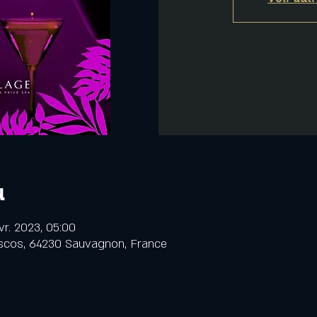
u
vr. 2023, 05:00
scos, 64230 Sauvagnon, France