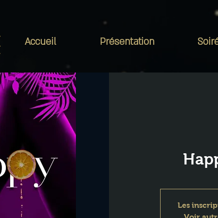
Accueil
Présentation
Soir
Hap
Les inscrip
Voir aut