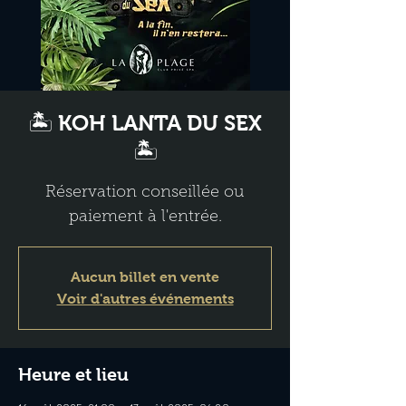
🏝️ KOH LANTA DU SEX
🏝️
Réservation conseillée ou
paiement à l'entrée.
Aucun billet en vente
Voir d'autres événements
Heure et lieu