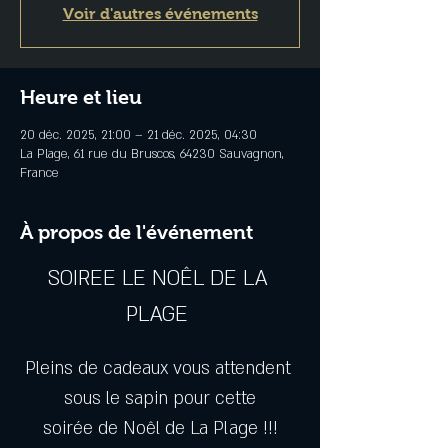
Voir d'autres événements
Heure et lieu
20 déc. 2025, 21:00 – 21 déc. 2025, 04:30
La Plage, 61 rue du Bruscos, 64230 Sauvagnon,
France
À propos de l'événement
SOIREE LE NOÊL DE LA 
PLAGE 
Pleins de cadeaux vous attendent 
sous le sapin pour cette
soirée de Noêl de La Plage !!!