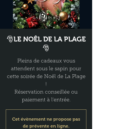
🎅LE NOÊL DE LA PLAGE
🎅
Pleins de cadeaux vous
attendent sous le sapin pour
cette soirée de Noêl de La Plage
!
Réservation conseillée ou
paiement à l'entrée.
Cet évènement ne propose pas
de prévente en ligne.