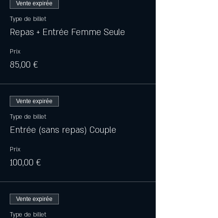
Vente expirée
Type de billet
Repas + Entrée Femme Seule
Prix
85,00 €
Vente expirée
Type de billet
Entrée (sans repas) Couple
Prix
100,00 €
Vente expirée
Type de billet