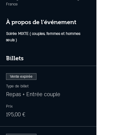
France
À propos de l'événement
Soirée MIXTE ( couples, femmes et hommes 
seuls )
Billets
Vente expirée
Type de billet
Repas + Entrée couple
Prix
195,00 €