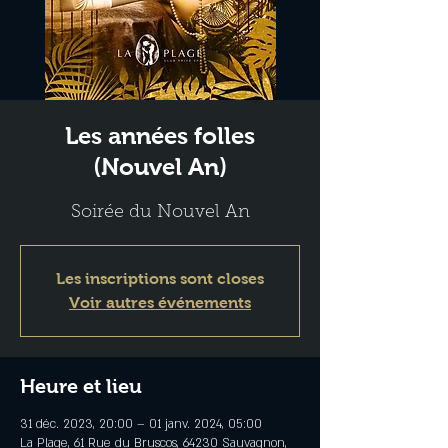
Les années folles
(Nouvel An)
Soirée du Nouvel An
Les inscriptions sont closes
Voir autres événements
Heure et lieu
31 déc. 2023, 20:00 – 01 janv. 2024, 05:00
La Plage, 61 Rue du Bruscos, 64230 Sauvagnon,