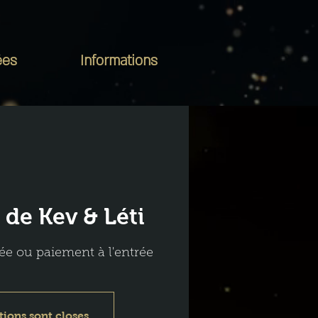
ées
Informations
 de Kev & Léti
ée ou paiement à l'entrée
tions sont closes