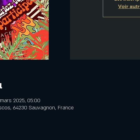
Voir aut
u
 mars 2025, 05:00
scos, 64230 Sauvagnon, France