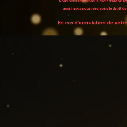
Nous nous réservons le droit d’autoris
aussi nous nous réservons le droit d
En cas d'annulation de votr