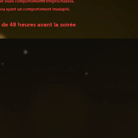
 et leurs comportements irréprochables,
 / ou ayant un comportement inadapté.
de 48 heures avant la soirée