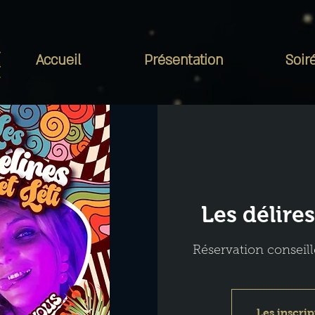
Accueil
Présentation
Soir
Les délires
Réservation conseill
Les inscrip