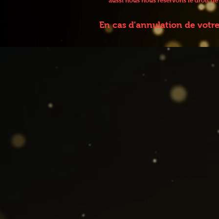
aussi nous nous réservons le droit d
En cas d'annulation de votr