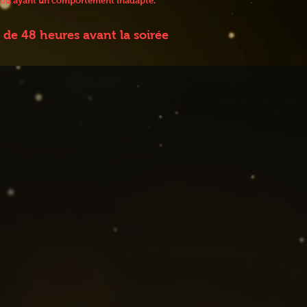
 / ou ayant un comportement inadapté.
de 48 heures avant la soirée