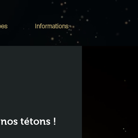
ées
Informations
nos tétons !