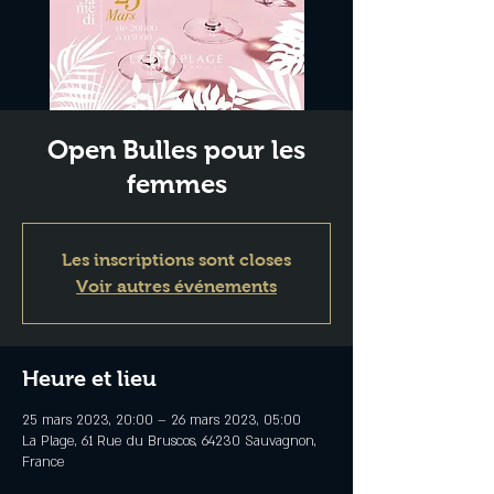
Open Bulles pour les
femmes
Les inscriptions sont closes
Voir autres événements
Heure et lieu
25 mars 2023, 20:00 – 26 mars 2023, 05:00
La Plage, 61 Rue du Bruscos, 64230 Sauvagnon,
France