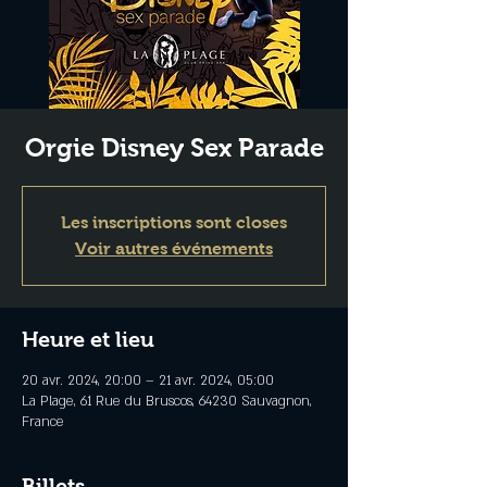
Orgie Disney Sex Parade
Les inscriptions sont closes
Voir autres événements
Heure et lieu
20 avr. 2024, 20:00 – 21 avr. 2024, 05:00
La Plage, 61 Rue du Bruscos, 64230 Sauvagnon,
France
Billets