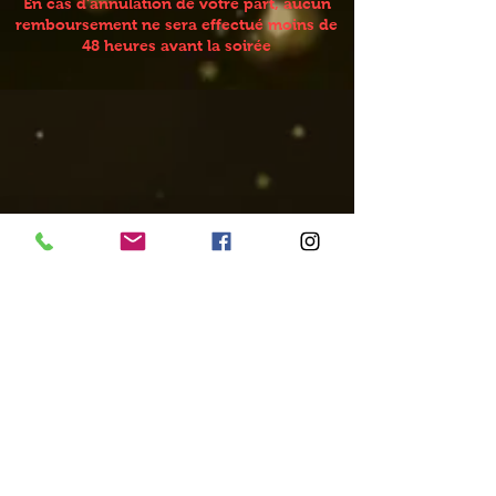
En cas d'annulation de votre part, aucun
remboursement ne sera effectué moins de
48 heures avant la soirée