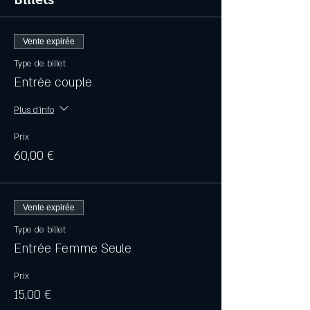
Vente expirée
Type de billet
Entrée couple
Plus d'info
Prix
60,00 €
Vente expirée
Type de billet
Entrée Femme Seule
Prix
15,00 €