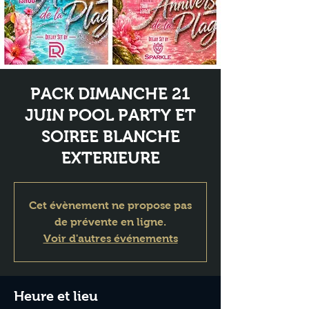
PACK DIMANCHE 21
JUIN POOL PARTY ET
SOIREE BLANCHE
EXTERIEURE
Cet évènement ne propose pas
de prévente en ligne.
Voir d'autres événements
Heure et lieu