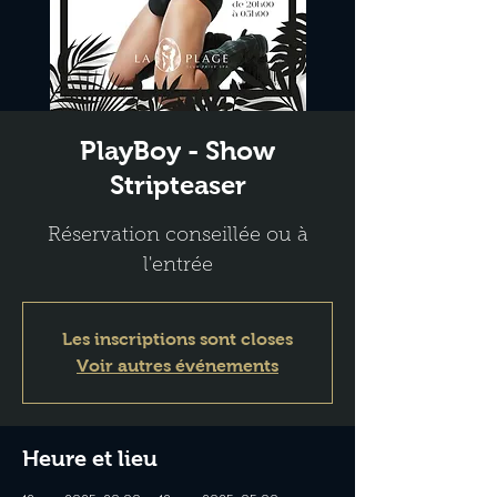
PlayBoy - Show
Stripteaser
Réservation conseillée ou à
l'entrée
Les inscriptions sont closes
Voir autres événements
Heure et lieu