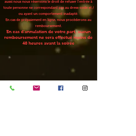
aussi nous nous réservons le droit de refuser l’entrée à
toute personne ne correspondant pas au dress-code et /
ou ayant un comportement inadapté.
En cas de prépaiement en ligne, nous procèderons au
remboursement.
En cas d'annulation de votre part, aucun
remboursement ne sera effectué moins de
48 heures avant la soirée