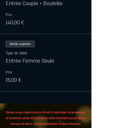
Entrée Couple + Bouteille
Prix
140,00 €
Vente expirée
Type de billet
Entrée Femme Seule
Prix
15,00 €
Nous nous réservons le droit d’autoriser la présence
d’hommes seuls strictement sélectionnées pour leurs
tenues et leurs comportements irréprochables,