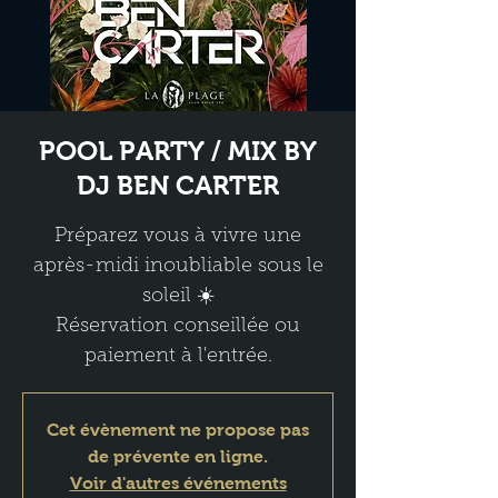
POOL PARTY / MIX BY
DJ BEN CARTER
Préparez vous à vivre une
après-midi inoubliable sous le
soleil ☀️
Réservation conseillée ou
paiement à l'entrée.
Cet évènement ne propose pas
de prévente en ligne.
Voir d'autres événements