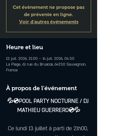
Cet évènement ne propose pas
de prévente en ligne.
Voir d'autres événements
Heure et lieu
13 juil. 2026, 21:00 – 14 juil. 2026, 04:30
La Plage, 61 rue du Bruscos, 64230 Sauvagnon,
France
À propos de l'événement
💦💿POOL PARTY NOCTURNE / DJ 
MATHIEU GUERRERO💿💦
Ce lundi 13 juillet à parti de 21h00, 