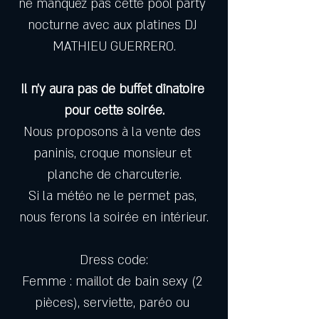
ne manquez pas cette pool party 
nocturne avec aux platines DJ 
MATHIEU GUERRERO.
Il n’y aura pas de buffet dînatoire 
pour cette soirée.
Nous proposons à la vente des 
paninis, croque monsieur et 
planche de charcuterie.
Si la météo ne le permet pas, 
nous ferons la soirée en intérieur.
Dress code:
Femme : maillot de bain sexy (2 
pièces), serviette, paréo ou 