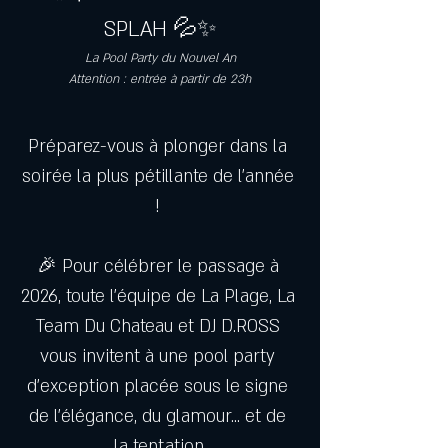
SPLAH 💦✨
La Pool Party du Nouvel An
Attention : entrée à partir de 23h
Préparez-vous à plonger dans la 
soirée la plus pétillante de l’année 
! 
🎉 Pour célébrer le passage à 
2026, toute l’équipe de La Plage, La 
Team Du Chateau et DJ D.ROSS 
vous invitent à une pool party 
d’exception placée sous le signe 
de l’élégance, du glamour... et de 
la tentation.