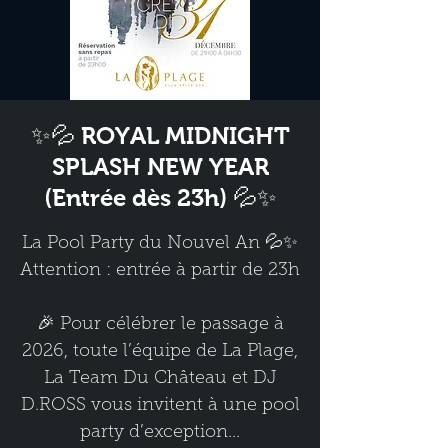
✨💦 ROYAL MIDNIGHT
SPLASH NEW YEAR
(Entrée dès 23h) 💦✨
La Pool Party du Nouvel An 💦✨
Attention : entrée à partir de 23h
🎉 Pour célébrer le passage à
2026, toute l’équipe de La Plage,
La Team Du Château et DJ
D.ROSS vous invitent à une pool
party d’exception...