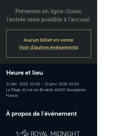
Préventes en ligne closes,
Aucun billet en vente
Voir d'autres événements
Heure et lieu
31 déc. 2025, 23:00 – 01 janv. 2026, 04:30
La Plage, 61 rue du Bruscos, 64230 Sauvagnon,
France
À propos de l'événement
✨💦 ROYAL MIDNIGHT 