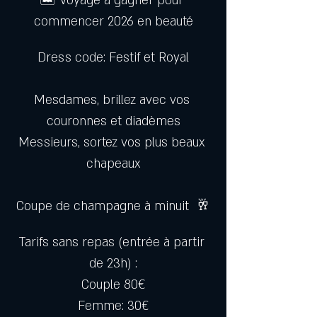
🏝️ Voyage à gagner pour 
commencer 2026 en beauté
Dress code: Festif et Royal
Mesdames, brillez avec vos 
couronnes et diadèmes
Messieurs, sortez vos plus beaux 
chapeaux
Coupe de champagne à minuit  🥂
Tarifs sans repas (entrée à partir 
de 23h) :
Couple 80€
Femme: 30€