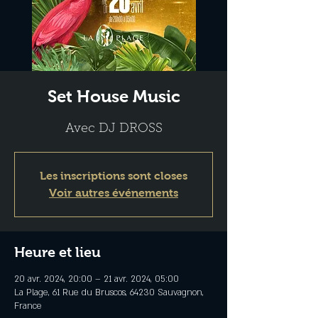
Set House Music
Avec DJ DROSS
Les inscriptions sont closes
Voir autres événements
Heure et lieu
20 avr. 2024, 20:00 – 21 avr. 2024, 05:00
La Plage, 61 Rue du Bruscos, 64230 Sauvagnon,
France