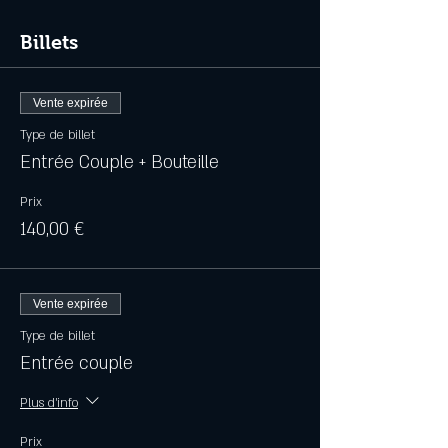
Billets
Vente expirée
Type de billet
Entrée Couple + Bouteille
Prix
140,00 €
Vente expirée
Type de billet
Entrée couple
Plus d'info
Prix