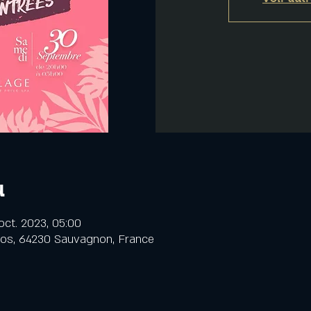
u
oct. 2023, 05:00
cos, 64230 Sauvagnon, France