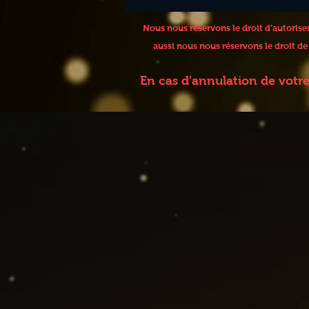
Nous nous réservons le droit d’autoris
aussi nous nous réservons le droit d
En cas d'annulation de votr