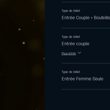
Type de billet
Entrée Couple + Bouteill
Type de billet
Entrée couple
Plus d'info
Type de billet
Entrée Femme Seule