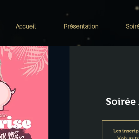
Accueil
Présentation
Soir
Soirée 
Les inscrip
Voir aut