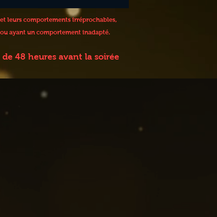
 et leurs comportements irréprochables,
 / ou ayant un comportement inadapté.
de 48 heures avant la soirée