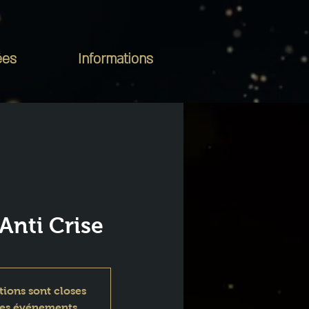
ées
Informations
Anti Crise
tions sont closes
res événements