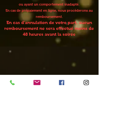
ou ayant un comportement inadapté.
En cas de prépaiement en ligne, nous procèderons au
remboursement.
En cas d'annulation de votre part, aucun
remboursement ne sera effectué moins de
48 heures avant la soirée