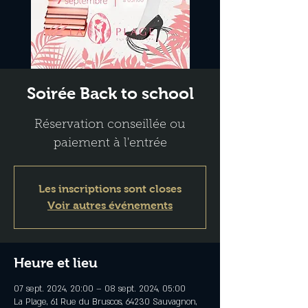
Soirée Back to school
Réservation conseillée ou
paiement à l'entrée
Les inscriptions sont closes
Voir autres événements
Heure et lieu
07 sept. 2024, 20:00 – 08 sept. 2024, 05:00
La Plage, 61 Rue du Bruscos, 64230 Sauvagnon,