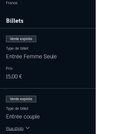
France
Billets
Vente expirée
Type de billet
Entrée Femme Seule
Prix
15,00 €
Vente expirée
Type de billet
Entrée couple
Plus d'info