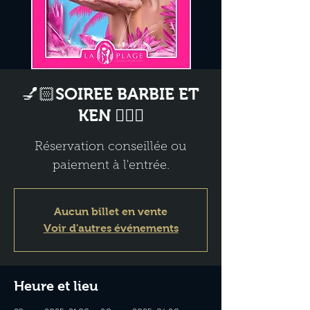
💅🏻SOIREE BARBIE ET
KEN 👱🏻‍♂️
Réservation conseillée ou
paiement à l'entrée.
Aucun billet en vente
Voir d'autres événements
Heure et lieu