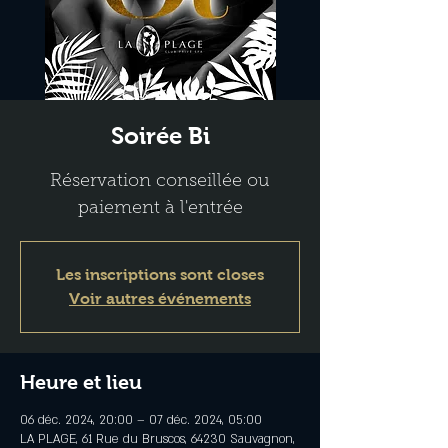
Soirée Bi
Réservation conseillée ou
paiement à l'entrée
Les inscriptions sont closes
Voir autres événements
Heure et lieu
06 déc. 2024, 20:00 – 07 déc. 2024, 05:00
LA PLAGE, 61 Rue du Bruscos, 64230 Sauvagnon,