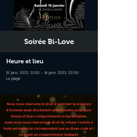
Soirée Bi-Love
Heure et lieu
15 janv. 2022, 21:00 – 16 janv. 2022, 02:00
La plage
Nous nous réservons le droit d’autoriser la présence
d’hommes seuls strictement sélectionnées pour leurs
tenues et leurs comportements irréprochables,
aussi nous nous réservons le droit de refuser l’entrée à
toute personne ne correspondant pas au dress-code et /
ou ayant un comportement inadapté.