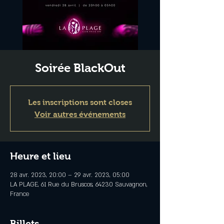
Soirée BlackOut
Les inscriptions sont closes
Voir autres événements
Heure et lieu
28 avr. 2023, 20:00 – 29 avr. 2023, 05:00
LA PLAGE, 61 Rue du Bruscos, 64230 Sauvagnon,
France
Billets