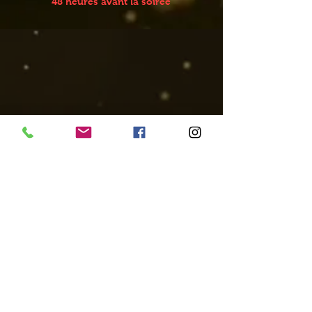
48 heures avant la soirée