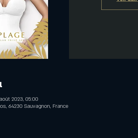
u
août 2023, 05:00
cos, 64230 Sauvagnon, France