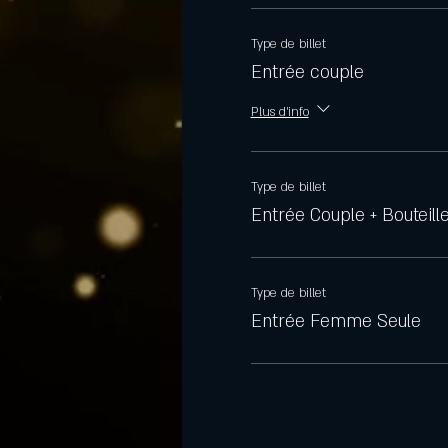
Type de billet
Entrée couple
Plus d'info
Type de billet
Entrée Couple + Bouteill
Type de billet
Entrée Femme Seule