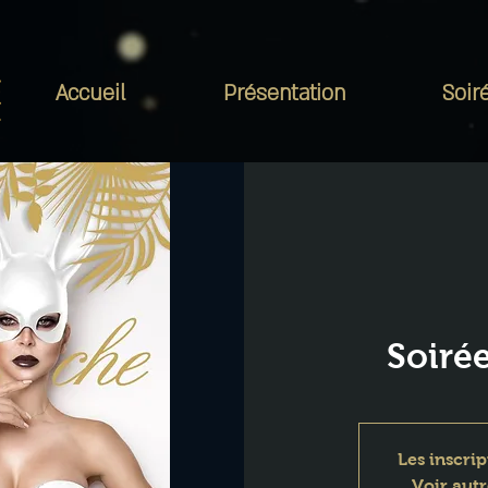
Accueil
Présentation
Soir
Soiré
Les inscrip
Voir aut