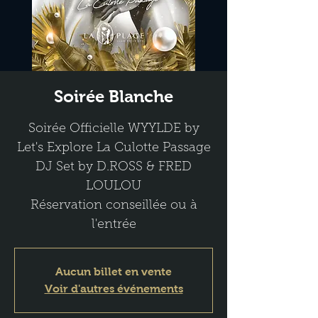
Soirée Blanche
Soirée Officielle WYYLDE by
Let's Explore La Culotte Passage
DJ Set by D.ROSS & FRED
LOULOU
Réservation conseillée ou à
l'entrée
Aucun billet en vente
Voir d'autres événements