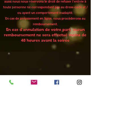
aussi nous nous réservons le droit de refuser l’entrée à
toute personne ne correspondant pas au dress-code et /
ou ayant un comportement inadapté.
En cas de prépaiement en ligne, nous procèderons au
remboursement.
En cas d'annulation de votre part, aucun
remboursement ne sera effectué moins de
48 heures avant la soirée