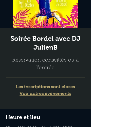
Soirée Bordel avec DJ
JulienB
Réservation conseillée ou à
l'entrée
Les inscriptions sont closes
Voir autres événements
Heure et lieu