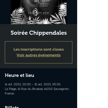
Soirée Chippendales
Les inscriptions sont closes
Voir autres événements
Heure et lieu
14 oct. 2023, 20:00 – 15 oct. 2023, 05:00
La Plage, 61 Rue du Bruscos, 64230 Sauvagnon,
France
Billets