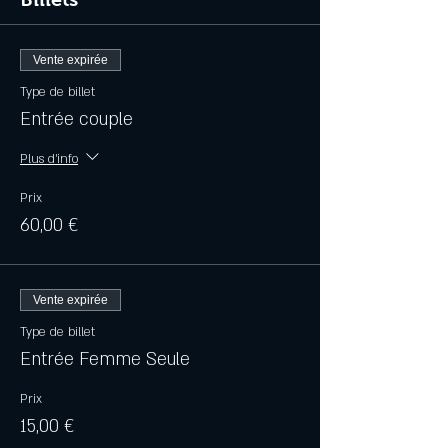
Vente expirée
Type de billet
Entrée couple
Plus d'info
Prix
60,00 €
Vente expirée
Type de billet
Entrée Femme Seule
Prix
15,00 €