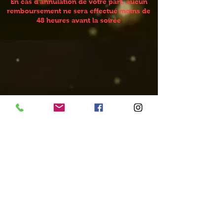
En cas d'annulation de votre part, aucun
remboursement ne sera effectué moins de
48 heures avant la soirée