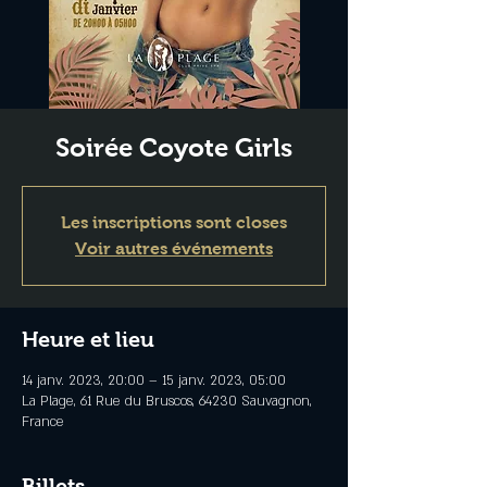
Soirée Coyote Girls
Les inscriptions sont closes
Voir autres événements
Heure et lieu
14 janv. 2023, 20:00 – 15 janv. 2023, 05:00
La Plage, 61 Rue du Bruscos, 64230 Sauvagnon,
France
Billets