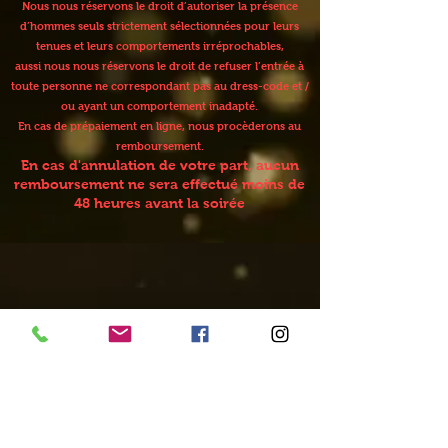
Nous nous réservons le droit d’autoriser la présence
d’hommes seuls strictement sélectionnées pour leurs
tenues et leurs comportements irréprochables,
aussi nous nous réservons le droit de refuser l’entrée à
toute personne ne correspondant pas au dress-code et /
ou ayant un comportement inadapté.
En cas de prépaiement en ligne, nous procèderons au
remboursement.
En cas d'annulation de votre part, aucun
remboursement ne sera effectué moins de
48 heures avant la soirée