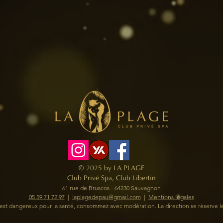
© 2025 by LA PLAGE
Club Privé Spa, Club Libertin
61 rue de Bruscos - 64230 Sauvagnon
05 59 71 72 97
​ |
laplagedepau@gmail.com
|
Mentions légales
l est dangereux pour la santé, consommez avec modération.
La direction se réserve l