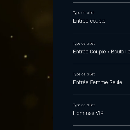
Type de billet
Entrée couple
Type de billet
Entrée Couple + Bouteill
Type de billet
Entrée Femme Seule
Type de billet
Hommes VIP