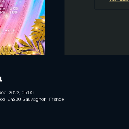
u
déc. 2022, 05:00
cos, 64230 Sauvagnon, France