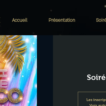
Accueil
Présentation
Soir
Soir
Les inscrip
Voir aut