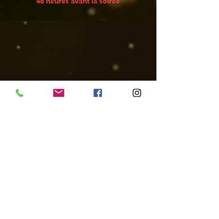
48 heures avant la soirée