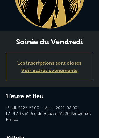
Soirée du Vendredi
Les inscriptions sont closes
Voir autres événements
Heure et lieu
15 juil. 2022, 22:00 – 16 juil. 2022, 03:00
LA PLAGE, 61 Rue du Bruscos, 64230 Sauvagnon,
France
Billets