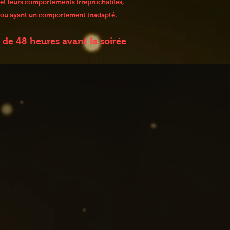
 et leurs comportements irréprochables,
 / ou ayant un comportement inadapté.
de 48 heures avant la soirée