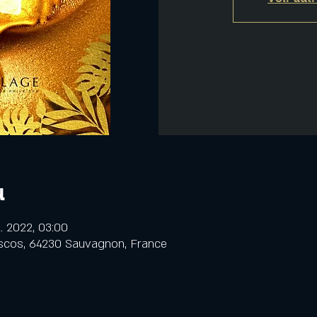
u
il. 2022, 03:00
scos, 64230 Sauvagnon, France