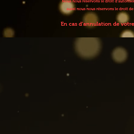
Nous nous réservons le droit d’autoris
aussi nous nous réservons le droit d
En cas d'annulation de votr