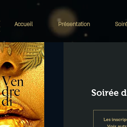
Accueil
Présentation
Soir
Soirée 
Les inscrip
Voir aut